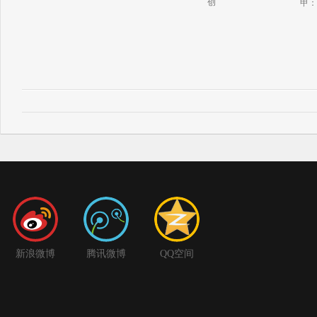
创
甲：
新浪微博
腾讯微博
QQ空间