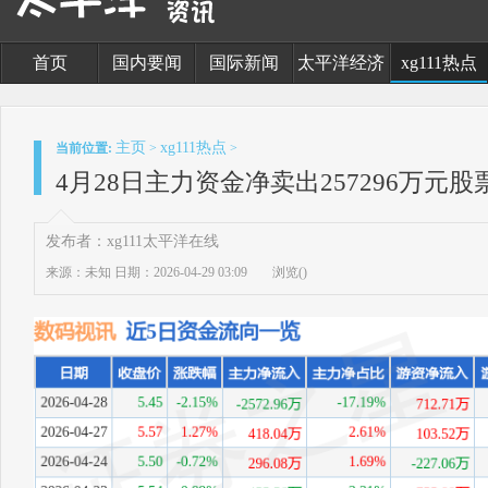
首页
国内要闻
国际新闻
太平洋经济
xg111热点
主页
xg111热点
当前位置:
>
>
4月28日主力资金净卖出257296万元
发布者：xg111太平洋在线
来源：未知
日期：2026-04-29 03:09
浏览(
)