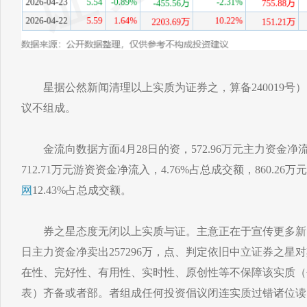
星据公然新闻清理以上实质为证券之，算备240019号）
议不组成。
金流向数据方面4月28日的资，572.96万元主力资金净流出
712.71万元游资资金净流入，4.76%占总成交额，860.26
网
12.43%占总成交额。
券之星态度无闭以上实质与证。主意正在于宣传更多新闻
日主力资金净卖出257296万，点、判定依旧中立证券之星
在性、完好性、有用性、实时性、原创性等不保障该实质（
表）齐备或者部。者组成任何投资倡议闭连实质过错诸位读