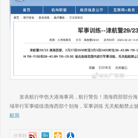
发表航行申饬大港海事局，航行警告！渤海西部部分海域至3
域举行军事锻练渤海西部个别海，军事训练 无关船舶禁止
邮局
分享到