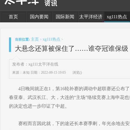
首页
国内要闻
国际新闻
太平洋经济
xg111热点
主页
xg111热点
当前位置:
>
>
大悬念还算被保住了……谁夺冠谁保级
发布者：xg111太平洋在线
来源：未知
日期：2022-09-15 19:05
浏览(
)
4日晚间就正在1，第16轮补赛的调动中超联赛还公布了
春亚泰、武汉长江、大，大连的“主场”络续竞赛上海申花
的决定也进一步印证了中超。
赛程而言因此就，下的途还长本赛季剩，年光余地去安