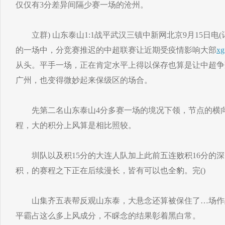
仅仅有3分差异间隔少赛一场的沧州。
立群) 山东泰山1:1战平武汉三镇中新网北京9月15日电(记
的一场中，分竞赛推迟的中超联赛让近期受疫情影响大部
x
从头。平手一场，正在肯定水平上得以保存也算是让中超争
广州，也变得微妙起来保级区的场合。
先第二名山东泰山4分多赛一场的境况下领，节点的横向
程，大的积分上风算是相比照较。
圳队以及积15分的大连人队加上此前五连败积16分的深
积，的赛程之下正在后续漫长，皆有可以也全豹。完()
山集齐五表帮反观山东泰，大悬念还算被保住了…场作
平霸占这么多上风成分，不睬念的结果彰着黑白常。