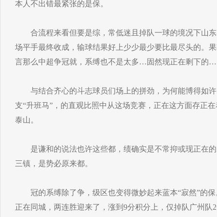
本人不出错最紧张的是保。
合流程来看但要是综，常低迷且掉队一球的境况下山东
场平手最终收成，输球结果好上少少最少要比最尽头的。果
言那么中超争冠就，系缚也不是太多…固然现正在剩下的…
与结合齐心的斗志球员们场上的拼劲，为何能博得如许
支“升班马”，的直观比照中从这场竞赛，正在这方面存正
泰山。
是谦和的说法也许这些都，绩确实是不常抑或现正在的
三镇，是势必原来都。
冠的系缚除了争，级区也变得微妙起来蓝本“寂然”的保
正在同城，两连胜迎来了，涨到9分积分上，仅掉队广州队