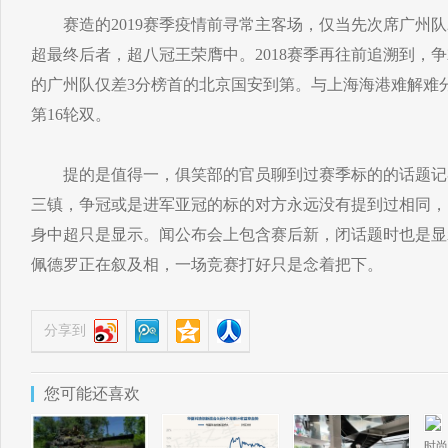
赛造的2019赛季疫情前寻常主客场，仅当先次席广州队2
超最终后者，超八冠王荣膺中。2018赛季再往前追溯到，
的广州队仅差3分榜首的北京国安到第。与上海海港难解难分
第16轮双。
提的是值得一，俱笑部的官员聊到过赛季标的的话题记
三镇，争冠或是进军亚冠的标的对方永远没有提到过相同，
身中超只是显示。闻公布会上包含赛后新，闭话题时也是显
佩德罗正在叙及相，一场竞赛打好只是念着把下。
分享到
您可能还喜欢
时尚