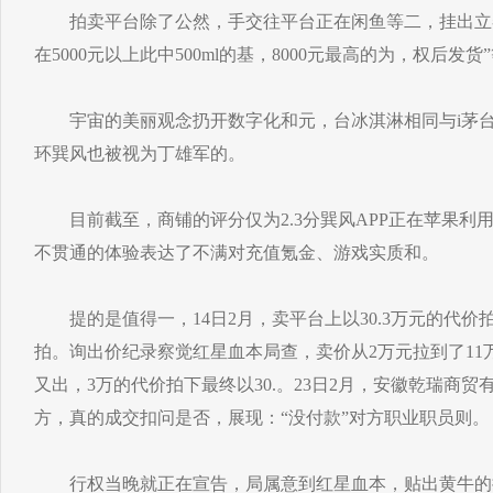
拍卖平台除了公然，手交往平台正在闲鱼等二，挂出立
在5000元以上此中500ml的基，8000元最高的为，权后发
宇宙的美丽观念扔开数字化和元，台冰淇淋相同与i茅台
环巽风也被视为丁雄军的。
目前截至，商铺的评分仅为2.3分巽风APP正在苹果利
不贯通的体验表达了不满对充值氪金、游戏实质和。
提的是值得一，14日2月，卖平台上以30.3万元的代价拍
拍。询出价纪录察觉红星血本局查，卖价从2万元拉到了11万“J
又出，3万的代价拍下最终以30.。23日2月，安徽乾瑞商贸
方，真的成交扣问是否，展现：“没付款”对方职业职员则。
行权当晚就正在宣告，局属意到红星血本，贴出黄牛的